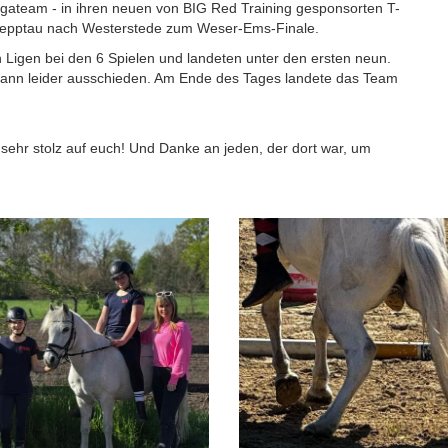
ligateam - in ihren neuen von BIG Red Training gesponsorten T-
hlepptau nach Westerstede zum Weser-Ems-Finale.
Ligen bei den 6 Spielen und landeten unter den ersten neun.
 dann leider ausschieden. Am Ende des Tages landete das Team
ehr stolz auf euch! Und Danke an jeden, der dort war, um