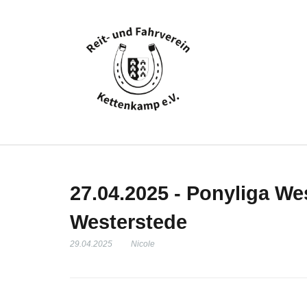
27.04.2025 - Ponyliga We
Westerstede
29.04.2025
Nicole