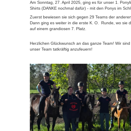
Am Sonntag, 27. April 2025, ging es für unser 1. Pony
Shirts (DANKE nochmal dafür) - mit den Ponys im Sc
Zuerst bewiesen sie sich gegen 29 Teams der anderen 
Dann ging es weiter in die erste K. O. Runde, wo sie
auf einem grandiosen 7. Platz.
Herzlichen Glückwunsch an das ganze Team! Wir sind s
unser Team tatkräftig anzufeuern!