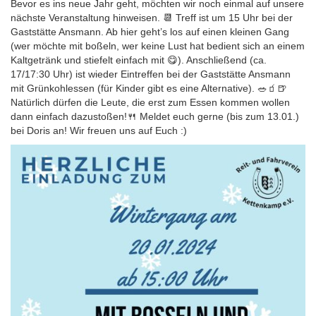
Bevor es ins neue Jahr geht, möchten wir noch einmal auf unsere
nächste Veranstaltung hinweisen. 📆 Treff ist um 15 Uhr bei der
Gaststätte Ansmann. Ab hier geht’s los auf einen kleinen Gang
(wer möchte mit boßeln, wer keine Lust hat bedient sich an einem
Kaltgetränk und stiefelt einfach mit 😋). Anschließend (ca.
17/17:30 Uhr) ist wieder Eintreffen bei der Gaststätte Ansmann
mit Grünkohlessen (für Kinder gibt es eine Alternative). 🥗🧃🍺
Natürlich dürfen die Leute, die erst zum Essen kommen wollen
dann einfach dazustoßen!🍴 Meldet euch gerne (bis zum 13.01.)
bei Doris an! Wir freuen uns auf Euch :)