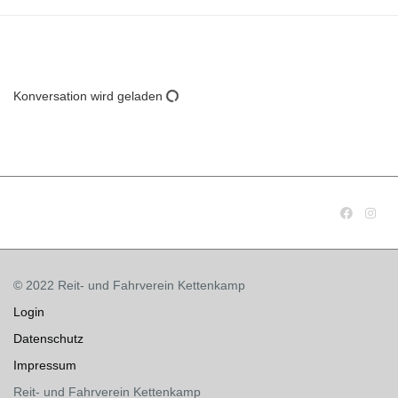
Konversation wird geladen
© 2022 Reit- und Fahrverein Kettenkamp
Login
Datenschutz
Impressum
Reit- und Fahrverein Kettenkamp