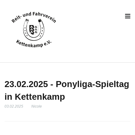
23.02.2025 - Ponyliga-Spieltag
in Kettenkamp
03.02.2025
Nicole