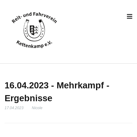
16.04.2023 - Mehrkampf -
Ergebnisse
17.04.2023
Nicole